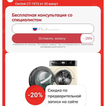
Centek CT-1973 от 35 минут
Бесплатная консультация со
специалистом
Оставить заявку
Нажимая на кнопку "Оставить заявку" Вы соглашаетесь c
политикой
конфиденциальности
Скидка по
-20%
предварительной
записи на сайте