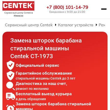
+7 (800) 101-14-79
Ежедневно с 9:00 до 21:00
Сервисный центр Centek
в
Ижевске
Сервисный центр Centek
Каталог устройств
Ремо
Замена шторок барабана
стиральной машины
Centek CT-1973
Официальный сервис
Гарантийное обслуживание
стиральной машины Centek до 3 лет
Диагностика за наш счет,
ремонт по желанию
Бесплатный выезд курьера
в день обращения
Замена шторок барабана стиральной
машины