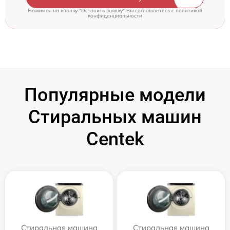
Нажимая на кнопку "Оставить заявку" Вы соглашаетесь c
политикой
конфиденциальности
Популярные модели
Стиральных машин
Centek
Стиральная машина
Стиральная машина