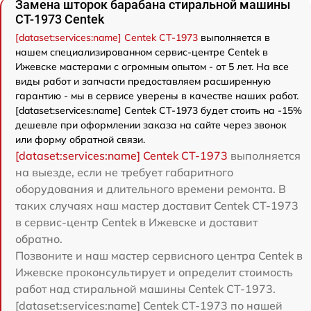
Замена шторок барабана стиральной машины
CT-1973 Centek
[dataset:services:name] Centek CT-1973
выполняется в
нашем специализированном сервис-центре Centek в
Ижевске мастерами с огромным опытом - от 5 лет. На все
виды работ и запчасти предоставляем расширенную
гарантию - мы в сервисе уверены в качестве наших работ.
[dataset:services:name] Centek CT-1973 будет стоить на -15%
дешевле при оформлении заказа на сайте через звонок
или форму обратной связи.
[dataset:services:name] Centek CT-1973
выполняется
на выезде, если не требует габаритного
оборудования и длительного времени ремонта. В
таких случаях наш мастер доставит Centek CT-1973
в сервис-центр Centek в Ижевске и доставит
обратно.
Позвоните и наш мастер сервисного центра Centek в
Ижевске проконсультирует и определит стоимость
работ над стиральной машины Centek CT-1973.
[dataset:services:name] Centek CT-1973 по нашей