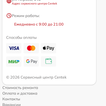
Адрес сервисного центра Centek
Режим работы:
Ежедневно с 9:00 до 21:00
Способы оплаты
© 2026 Сервисный центр Centek
Стоимость ремонта
Оплата и доставка
Контакты
Вакансии