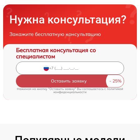
Нужна консультация?
Закажите бесплатную консультацию
Бесплатная консультация со
специалистом
Оставить заявку
Нажимая на кнопку "Оставить заявку" Вы соглашаетесь c
политикой
конфиденциальности