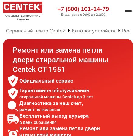
+7 (800) 101-14-79
Ежедневно с 9:00 до 21:00
Сервисный центр Centek
в
Ижевске
Сервисный центр Centek
Каталог устройств
Ремо
Ремонт или замена петли
двери стиральной машины
Centek CT-1951
Официальный сервис
Гарантийное обслуживание
стиральной машины Centek до 3 лет
Диагностика за наш счет,
ремонт по желанию
Бесплатный выезд курьера
в день обращения
Ремонт или замена петли двери
стиральной машины