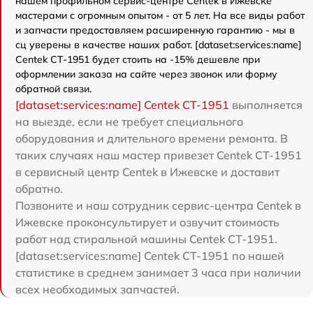
нашем профильном сервис-центре Centek в Ижевске
мастерами с огромным опытом - от 5 лет. На все виды работ
и запчасти предоставляем расширенную гарантию - мы в
сц уверены в качестве наших работ. [dataset:services:name]
Centek CT-1951 будет стоить на -15% дешевле при
оформлении заказа на сайте через звонок или форму
обратной связи.
[dataset:services:name] Centek CT-1951
выполняется
на выезде, если не требует специального
оборудования и длительного времени ремонта. В
таких случаях наш мастер привезет Centek CT-1951
в сервисный центр Centek в Ижевске и доставит
обратно.
Позвоните и наш сотрудник сервис-центра Centek в
Ижевске проконсультирует и озвучит стоимость
работ над стиральной машины Centek CT-1951.
[dataset:services:name] Centek CT-1951 по нашей
статистике в среднем занимает 3 часа при наличии
всех необходимых запчастей.