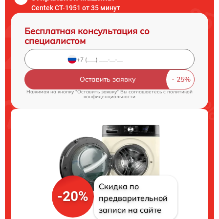
Centek CT-1951 от 35 минут
Бесплатная консультация со
специалистом
Оставить заявку
Нажимая на кнопку "Оставить заявку" Вы соглашаетесь c
политикой
конфиденциальности
Скидка по
-20%
предварительной
записи на сайте