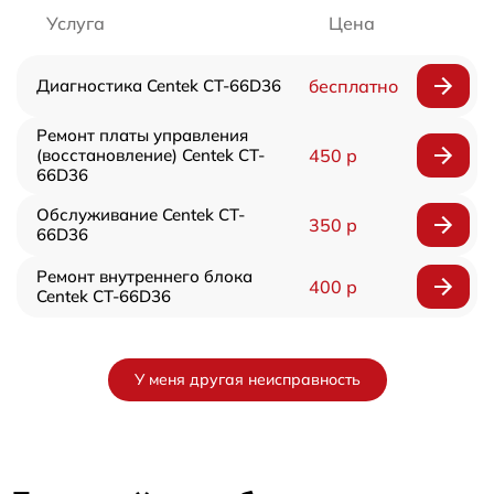
Услуга
Цена
Диагностика Centek CT-66D36
бесплатно
Ремонт платы управления
(восстановление) Centek CT-
450 р
66D36
Обслуживание Centek CT-
350 р
66D36
Ремонт внутреннего блока
400 р
Centek CT-66D36
У меня другая неисправность