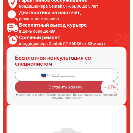
кондиционера Centek CT-66D36 до 3 лет
Диагностика за наш счет,
ремонт по желанию
Бесплатный выезд курьера
в день обращения
Срочный ремонт
кондиционера Centek CT-66D36 от 35 минут
Бесплатная консультация со
специалистом
Оставить заявку
Нажимая на кнопку "Оставить заявку" Вы соглашаетесь c
политикой
конфиденциальности