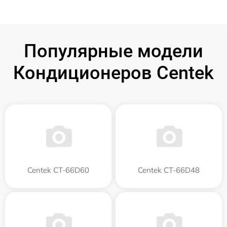
Популярные модели
Кондиционеров Centek
Centek CT-66D60
Centek CT-66D48