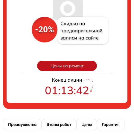
Скидка по
-20%
предварительной
записи на сайте
Цены на ремонт
Конец акции
01:13:41
Преимущества
Этапы работ
Цены
Гарантия
М