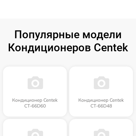
Популярные модели
Кондиционеров Centek
Кондиционер Centek
Кондиционер Centek
CT-66D60
CT-66D48