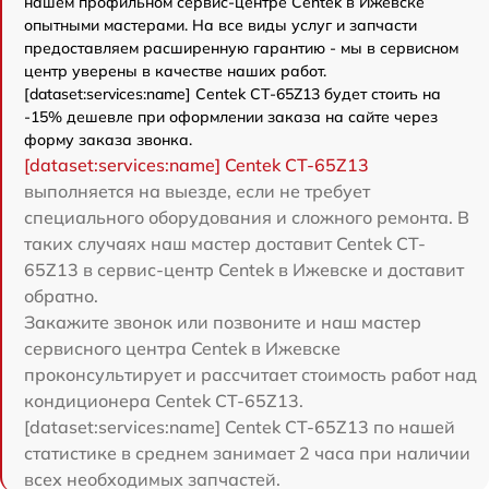
нашем профильном сервис-центре Centek в Ижевске
опытными мастерами. На все виды услуг и запчасти
предоставляем расширенную гарантию - мы в сервисном
центр уверены в качестве наших работ.
[dataset:services:name] Centek CT-65Z13 будет стоить на
-15% дешевле при оформлении заказа на сайте через
форму заказа звонка.
[dataset:services:name] Centek CT-65Z13
выполняется на выезде, если не требует
специального оборудования и сложного ремонта. В
таких случаях наш мастер доставит Centek CT-
65Z13 в сервис-центр Centek в Ижевске и доставит
обратно.
Закажите звонок или позвоните и наш мастер
сервисного центра Centek в Ижевске
проконсультирует и рассчитает стоимость работ над
кондиционера Centek CT-65Z13.
[dataset:services:name] Centek CT-65Z13 по нашей
статистике в среднем занимает 2 часа при наличии
всех необходимых запчастей.