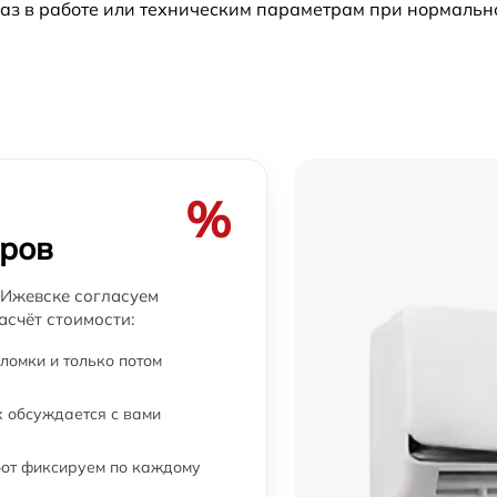
аз в работе или техническим параметрам при нормальн
%
еров
 Ижевске согласуем
асчёт стоимости:
ломки и только потом
 обсуждается с вами
бот фиксируем по каждому