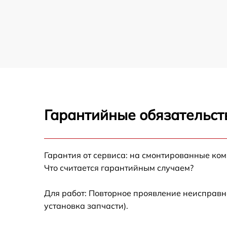
Демонтаж кондиционера кондиционера
Centek
Заправка фреоном кондиционера Centek
Гарантийные обязательст
Гарантия от сервиса: на смонтированные ко
Что считается гарантийным случаем?
Для работ: Повторное проявление неисправн
установка запчасти).