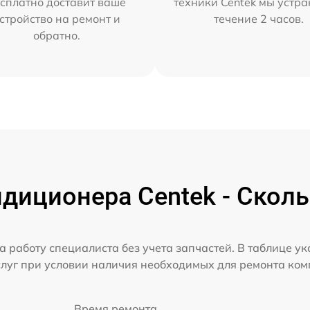
сплатно доставит ваше
техники Centek мы устра
стройство на ремонт и
течение 2 часов.
обратно.
диционера Centek - Сколь
а работу специалиста без учета запчастей. В таблице у
слуг при условии наличия необходимых для ремонта ко
Время ремонта