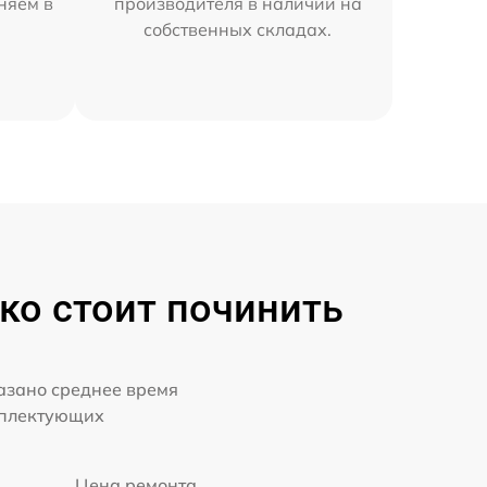
няем в
производителя в наличии на
собственных складах.
ко стоит починить
казано среднее время
мплектующих
Цена ремонта