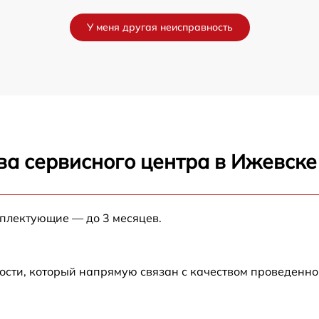
от 60 мин
У меня другая неисправность
от 60 мин
ва сервисного центра в Ижевске
мплектующие — до 3 месяцев.
ости, который напрямую связан с качеством проведенн