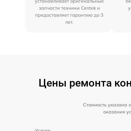
устанавливает оригинальные
бе
запчасти техники Centek и
у
предоставляет гарантию до 3
лет.
Цены ремонта кон
Стоимость указана з
оказания у
Услуга