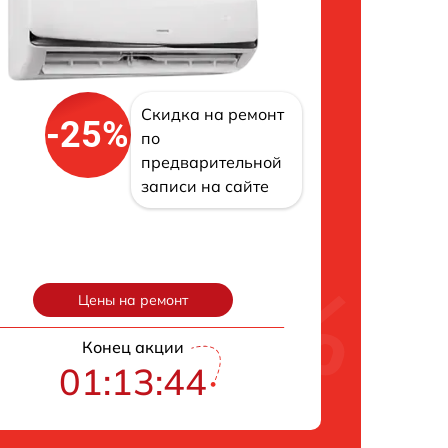
Скидка на ремонт
-25%
по
предварительной
записи на сайте
Цены на ремонт
Конец акции
01:13:43